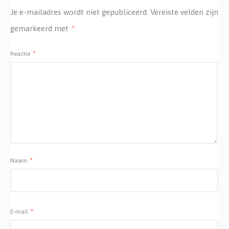
Je e-mailadres wordt niet gepubliceerd.
Vereiste velden zijn
gemarkeerd met
*
Reactie
*
Naam
*
E-mail
*