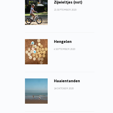
Zijwieltjes (not)
21 SEPTEMBER 2020
Hengelen
6 SEPTEMBER 2020
Haaientanden
24 OKTOBER 2020