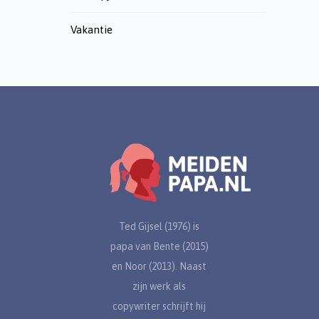
Vakantie
Ted Gijsel (1976) is
papa van Bente (2015)
en Noor (2013). Naast
zijn werk als
copywriter schrijft hij