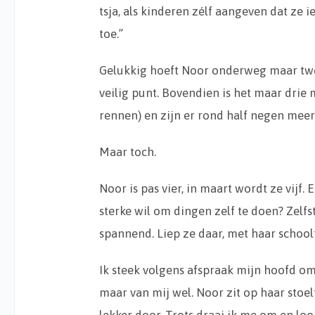
tsja, als kinderen zélf aangeven dat ze i
toe.”
Gelukkig hoeft Noor onderweg maar twee 
veilig punt. Bovendien is het maar dri
rennen) en zijn er rond half negen mee
Maar toch.
Noor is pas vier, in maart wordt ze vijf
sterke wil om dingen zelf te doen? Zelf
spannend. Liep ze daar, met haar school
Ik steek volgens afspraak mijn hoofd om
maar van mij wel. Noor zit op haar stoel