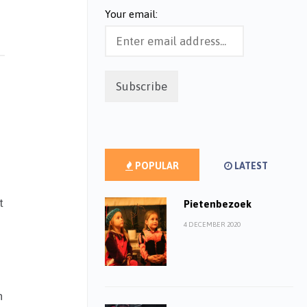
Your email:
POPULAR
LATEST
t
Pietenbezoek
4 DECEMBER 2020
n