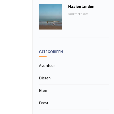
Haaientanden
24 OKTOBER 2020
CATEGORIEËN
Avontuur
Dieren
Eten
Feest