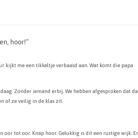
en, hoor!”
ur kijkt me een tikkeltje verbaasd aan. Wat komt die papa
ndaag. Zonder iemand erbij. We hebben afgesproken dat da
of ze veilig in de klas zit.
oor tot oor. Knap hoor. Gelukkig is dit een rustige wijk. E