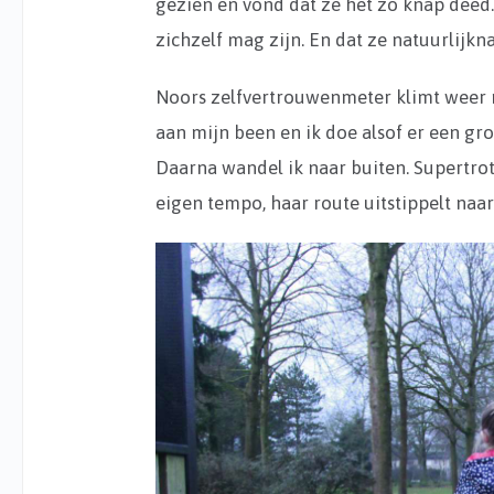
gezien en vond dat ze het zo knap deed. 
zichzelf mag zijn. En dat ze natuurlijknat
Noors zelfvertrouwenmeter klimt weer n
aan mijn been en ik doe alsof er een gro
Daarna wandel ik naar buiten. Supertrots
eigen tempo, haar route uitstippelt na