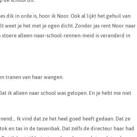
p de school uit.
es dik in orde is, hoor ik Noor. Ook al lijkt het gehuil van
ilt weet je het met je ogen dicht. Zonder jas rent Noor naar
n stoere alleen-naar-school-rennen-meid is veranderd in
 en tranen van haar wangen.
 Dat ik alleen naar school was gelopen. En je hebt me niet
nnend… Ik vind dat ze het heel goed heeft gedaan. Dat ze
stok en tas in de tassenbak. Dat zelfs de directeur haar had