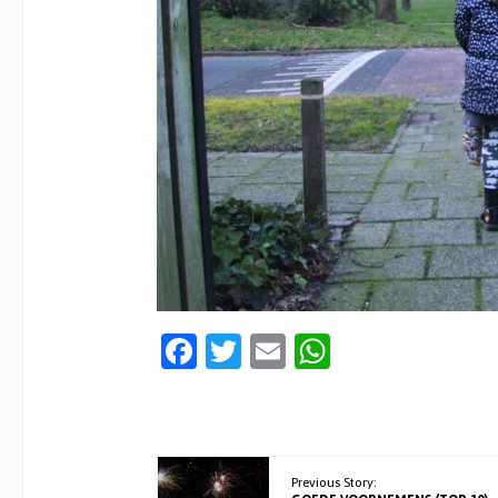
Facebook
Twitter
Email
WhatsApp
Previous Story: