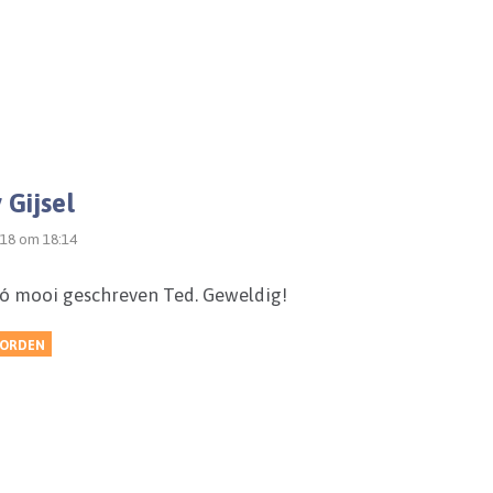
 Gijsel
018 om 18:14
ó mooi geschreven Ted. Geweldig!
ORDEN