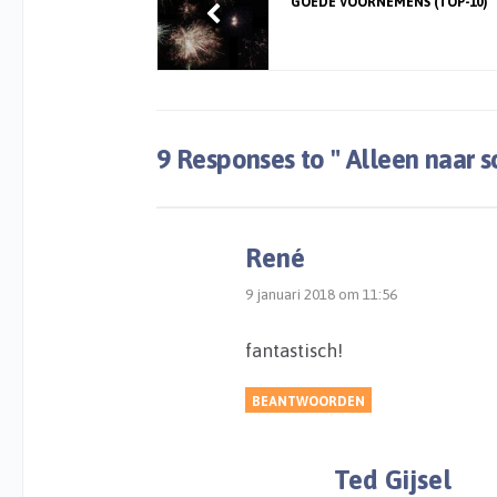
GOEDE VOORNEMENS (TOP-10)
9 Responses to
" Alleen naar s
René
9 januari 2018 om 11:56
fantastisch!
BEANTWOORDEN
Ted Gijsel