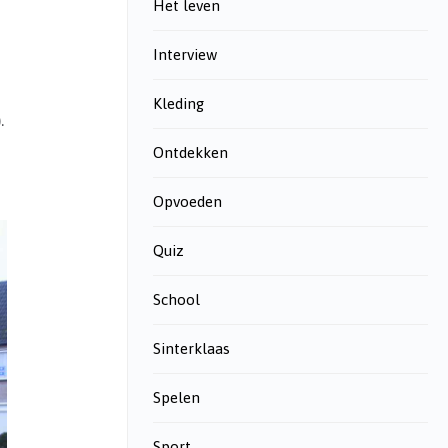
Het leven
Interview
Kleding
.
Ontdekken
Opvoeden
Quiz
School
Sinterklaas
Spelen
Sport