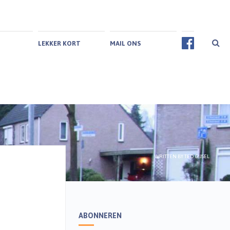
LEKKER KORT
MAIL ONS
WRITTEN BY
TED GIJSEL
ABONNEREN