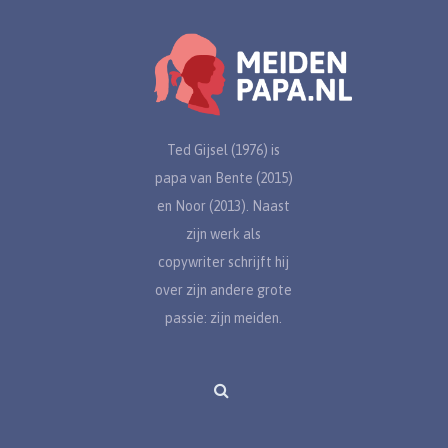
Ted Gijsel (1976) is
papa van Bente (2015)
en Noor (2013). Naast
zijn werk als
copywriter schrijft hij
over zijn andere grote
passie: zijn meiden.