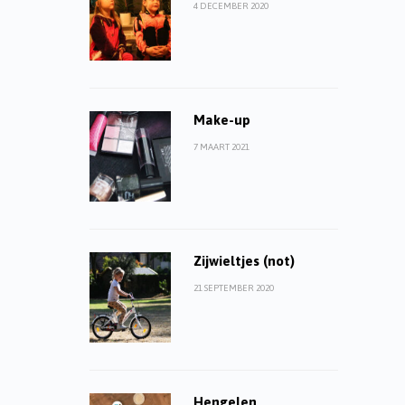
4 DECEMBER 2020
Make-up
7 MAART 2021
Zijwieltjes (not)
21 SEPTEMBER 2020
Hengelen