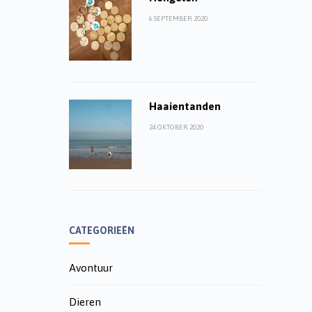
6 SEPTEMBER 2020
Haaientanden
24 OKTOBER 2020
CATEGORIEËN
Avontuur
Dieren