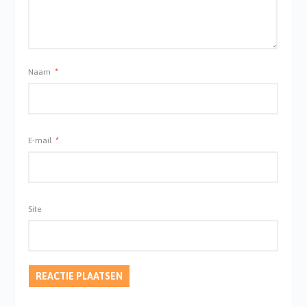
Naam
*
E-mail
*
Site