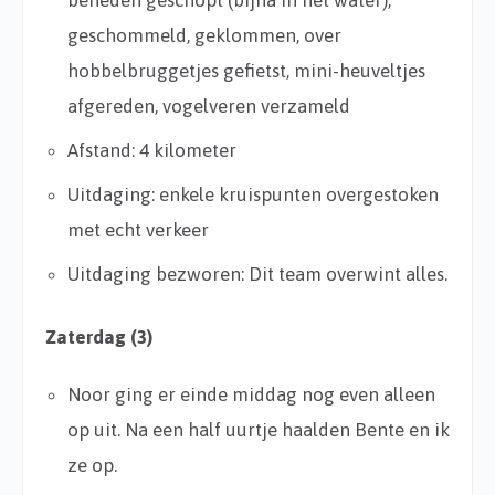
beneden geschopt (bijna in het water),
geschommeld, geklommen, over
hobbelbruggetjes gefietst, mini-heuveltjes
afgereden, vogelveren verzameld
Afstand: 4 kilometer
Uitdaging: enkele kruispunten overgestoken
met echt verkeer
Uitdaging bezworen: Dit team overwint alles.
Zaterdag (3)
Noor ging er einde middag nog even alleen
op uit. Na een half uurtje haalden Bente en ik
ze op.