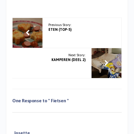
Previous Story:
ETEN (TOP-5)
Next Story:
KAMPEREN (DEEL 2)
One Response to
" Fietsen "
Josette