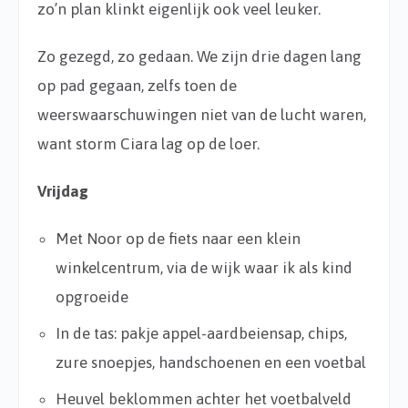
zo’n plan klinkt eigenlijk ook veel leuker.
Zo gezegd, zo gedaan. We zijn drie dagen lang
op pad gegaan, zelfs toen de
weerswaarschuwingen niet van de lucht waren,
want storm Ciara lag op de loer.
Vrijdag
Met Noor op de fiets naar een klein
winkelcentrum, via de wijk waar ik als kind
opgroeide
In de tas: pakje appel-aardbeiensap, chips,
zure snoepjes, handschoenen en een voetbal
Heuvel beklommen achter het voetbalveld