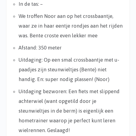
In de tas: –
We troffen Noor aan op het crossbaantje,
waar ze in haar eentje rondjes aan het rijden
was. Bente croste even lekker mee
Afstand: 350 meter
Uitdaging: Op een smal crossbaantje met u-
paadjes zijn steunwieltjes (Bente) niet
handig. En: super nodig plassen! (Noor)
Uitdaging bezworen: Een fiets met slippend
achterwiel (want opgetild door je
steunwieltjes in de berm) is eigenlijk een
hometrainer waarop je perfect kunt leren
wielrennen. Geslaagd!