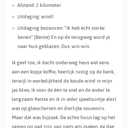
Afstand: 2 kilometer
Uitdaging: wind!
Uitdaging bezworen: “Ik heb écht sterke
benen” (Bente) En op de terugweg word je
naar huis geblazen. Dus: win-win.
Ik geef toe, ik dacht onderweg heus wel eens
aan een kopje koffie, heerlijk rustig op de bank,
terwijl in werkelijkheid de koude wind in mijn
jas blies, ik voor de één te snel en de ander te
langzaam fietste en ik in ieder speeltuintje alert
was op glasscherven en dierlijke souvenirs.
Maar dat was bijzaak. De echte focus lag op het
samen op pad zijn, van niets iets maken, de dag