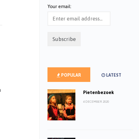
Your email:
POPULAR
LATEST
n
Pietenbezoek
4 DECEMBER 2020