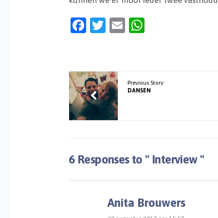
Facebook
Twitter
Email
WhatsApp
Previous Story:
DANSEN
6 Responses to
" Interview "
Anita Brouwers