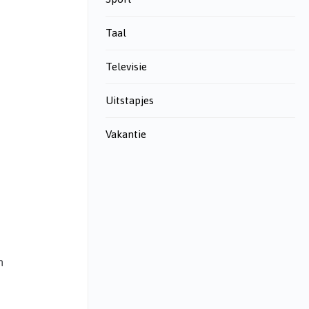
Taal
Televisie
Uitstapjes
Vakantie
n