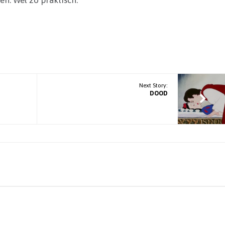
Next Story:
DOOD