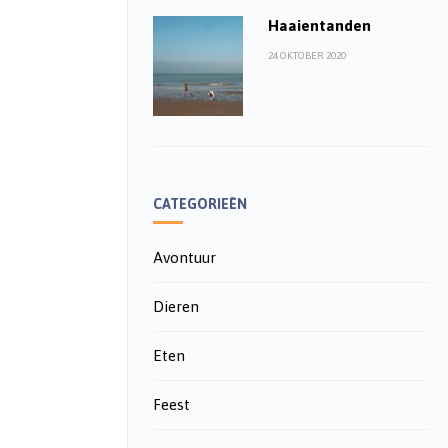
Haaientanden
24 OKTOBER 2020
CATEGORIEËN
Avontuur
Dieren
Eten
Feest