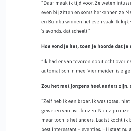
“Daar maak ik tijd voor. Ze weten intuss
even bij zitten en soms herkennen ze Max
en Bumba winnen het even vaak. Ik kijk 
’s avonds, dat scheelt.”
Hoe vond je het, toen je hoorde dat 
“Ik had er van tevoren nooit echt over na
automatisch in mee. Vier meiden is eige
Zou het met jongens heel anders zijn, 
“Zelf heb ik een broer, ik was totaal n
geweren van pvc-buizen. Nou zijn onze 
maar toch is het anders. Laatst kocht i
best interessant – eventjes. Hij staat nu 