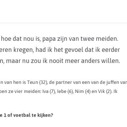
oe dat nou is, papa zijn van twee meiden.
ren kregen, had ik het gevoel dat ik eerder
n, maar nu zou ik nooit meer anders willen.
 van hen is Teun (32), de partner van een van de juffen va
ze vier meiden: Iva (7), Iebe (6), Nim (4) en Vik (2). Ik
 1 of voetbal te kijken?