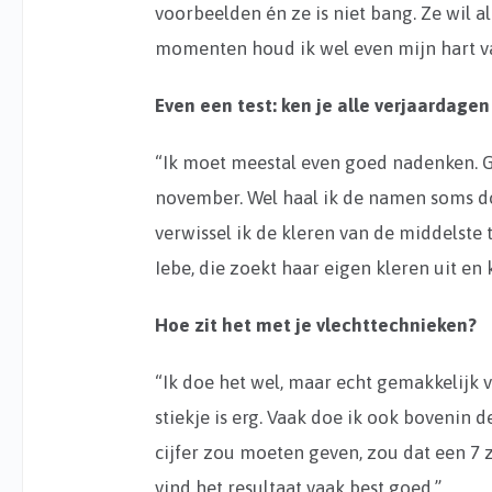
voorbeelden én ze is niet bang. Ze wil a
momenten houd ik wel even mijn hart va
Even een test: ken je alle verjaardagen
“Ik moet meestal even goed nadenken. Gel
november. Wel haal ik de namen soms do
verwissel ik de kleren van de middelste
Iebe, die zoekt haar eigen kleren uit en 
Hoe zit het met je vlechttechnieken?
“Ik doe het wel, maar echt gemakkelijk v
stiekje is erg. Vaak doe ik ook bovenin d
cijfer zou moeten geven, zou dat een 7 z
vind het resultaat vaak best goed.”