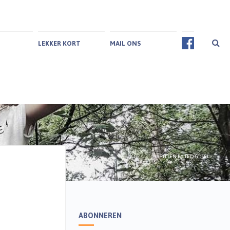
LEKKER KORT
MAIL ONS
WRITTEN BY
TED GIJSEL
ABONNEREN