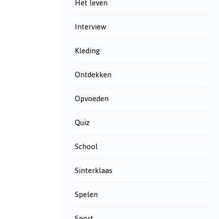
Het leven
Interview
Kleding
Ontdekken
Opvoeden
Quiz
School
Sinterklaas
Spelen
Sport