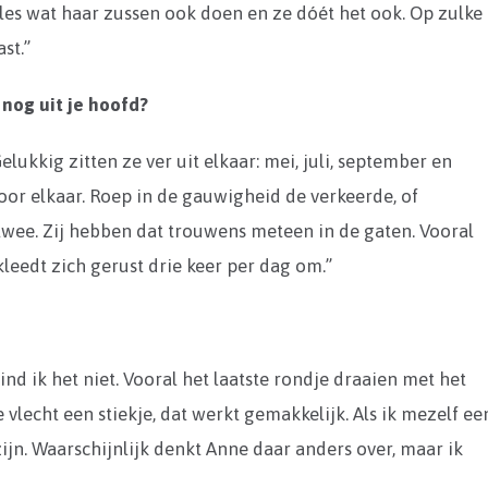
lles wat haar zussen ook doen en ze dóét het ook. Op zulke
st.”
 nog uit je hoofd?
ukkig zitten ze ver uit elkaar: mei, juli, september en
or elkaar. Roep in de gauwigheid de verkeerde, of
 twee. Zij hebben dat trouwens meteen in de gaten. Vooral
kleedt zich gerust drie keer per dag om.”
ind ik het niet. Vooral het laatste rondje draaien met het
e vlecht een stiekje, dat werkt gemakkelijk. Als ik mezelf ee
ijn. Waarschijnlijk denkt Anne daar anders over, maar ik