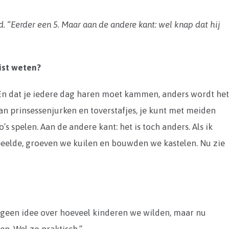
. “Eerder een 5. Maar aan de andere kant: wel knap dat hij
ist weten?
 En dat je iedere dag haren moet kammen, anders wordt he
dan prinsessenjurken en toverstafjes, je kunt met meiden
s spelen. Aan de andere kant: het is toch anders. Als ik
eelde, groeven we kuilen en bouwden we kastelen. Nu zie
n geen idee over hoeveel kinderen we wilden, maar nu
n. Wel zo praktisch.”