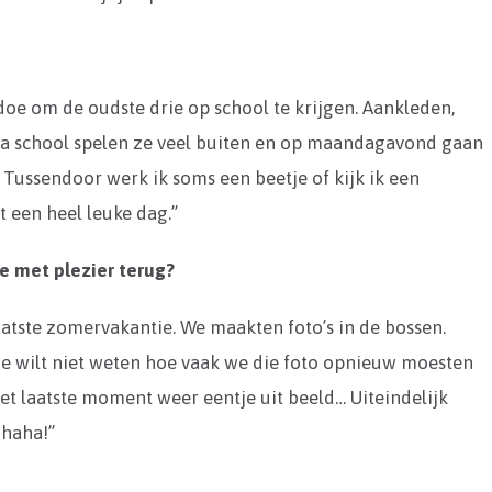
doe om de oudste drie op school te krijgen. Aankleden,
Na school spelen ze veel buiten en op maandagavond gaan
. Tussendoor werk ik soms een beetje of kijk ik een
t een heel leuke dag.”
e met plezier terug?
atste zomervakantie. We maakten foto’s in de bossen.
r je wilt niet weten hoe vaak we die foto opnieuw moesten
 het laatste moment weer eentje uit beeld… Uiteindelijk
 haha!”