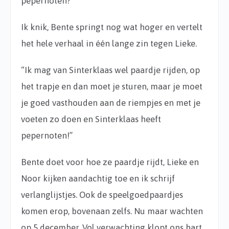
pepernoten?”
Ik knik, Bente springt nog wat hoger en vertelt
het hele verhaal in één lange zin tegen Lieke.
“Ik mag van Sinterklaas wel paardje rijden, op
het trapje en dan moet je sturen, maar je moet
je goed vasthouden aan de riempjes en met je
voeten zo doen en Sinterklaas heeft
pepernoten!”
Bente doet voor hoe ze paardje rijdt, Lieke en
Noor kijken aandachtig toe en ik schrijf
verlanglijstjes. Ook de speelgoedpaardjes
komen erop, bovenaan zelfs. Nu maar wachten
op 5 december. Vol verwachting klopt ons hart…