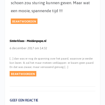
schoen zou sturing kunnen geven. Maar wat
een mooie, spannende tijd !!!
BEANTWOORDEN
Sinterklaas - Meidenpapa.nl
6 december 2017 om 14:32
[…] dan was er nog de spanning over het paard, waarover je eerder
kon lezen. Ik zal het maar meteen verklappen: er kwam geen paard.
En dat was zwaar, maar verrassend genoeg […]
BEANTWOORDEN
GEEF EEN REACTIE