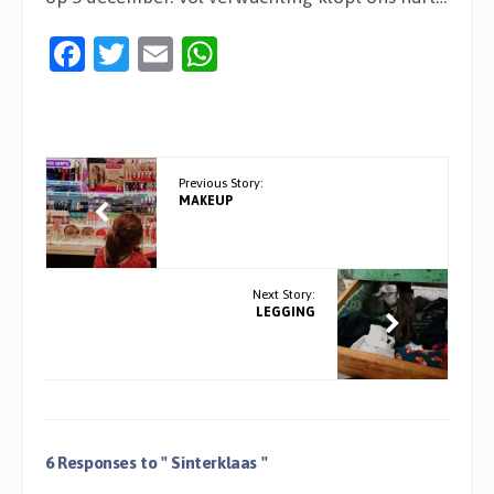
Facebook
Twitter
Email
WhatsApp
Previous Story:
MAKEUP
Next Story:
LEGGING
6 Responses to
" Sinterklaas "