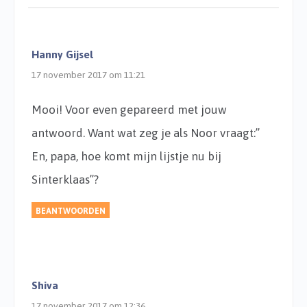
Hanny Gijsel
17 november 2017 om 11:21
Mooi! Voor even gepareerd met jouw
antwoord. Want wat zeg je als Noor vraagt:”
En, papa, hoe komt mijn lijstje nu bij
Sinterklaas”?
BEANTWOORDEN
Shiva
17 november 2017 om 12:36