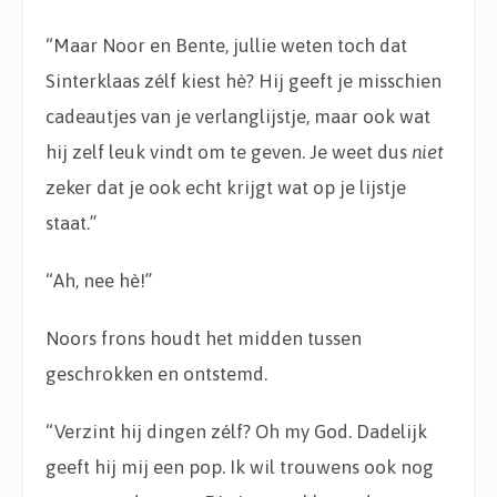
“Maar Noor en Bente, jullie weten toch dat
Sinterklaas zélf kiest hè? Hij geeft je misschien
cadeautjes van je verlanglijstje, maar ook wat
hij zelf leuk vindt om te geven. Je weet dus
niet
zeker dat je ook echt krijgt wat op je lijstje
staat.”
“Ah, nee hè!”
Noors frons houdt het midden tussen
geschrokken en ontstemd.
“Verzint hij dingen zélf? Oh my God. Dadelijk
geeft hij mij een pop. Ik wil trouwens ook nog