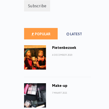
POPULAR
LATEST
Pietenbezoek
4 DECEMBER 2020
Make-up
7 MAART 2021