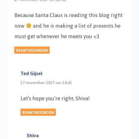
Because Santa Claus is reading this blog right
now
and he is making a list of presents he
must get whenever he meets you <3
BEANTWOORDEN
Ted Gijsel
17 november 2017 om 14:41
Let’s hope you’re right, Shiva!
BEANTWOORDEN
Shiva