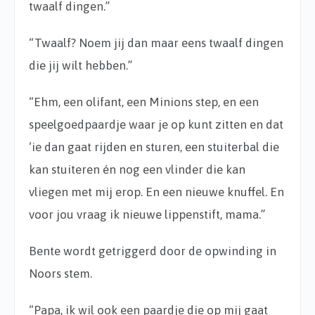
twaalf dingen.”
“Twaalf? Noem jij dan maar eens twaalf dingen
die jij wilt hebben.”
“Ehm, een olifant, een Minions step, en een
speelgoedpaardje waar je op kunt zitten en dat
‘ie dan gaat rijden en sturen, een stuiterbal die
kan stuiteren én nog een vlinder die kan
vliegen met mij erop. En een nieuwe knuffel. En
voor jou vraag ik nieuwe lippenstift, mama.”
Bente wordt getriggerd door de opwinding in
Noors stem.
“Papa, ik wil ook een paardje die op mij gaat