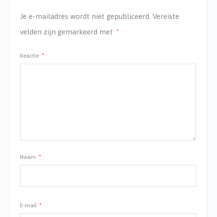
Je e-mailadres wordt niet gepubliceerd.
Vereiste
velden zijn gemarkeerd met
*
Reactie
*
Naam
*
E-mail
*