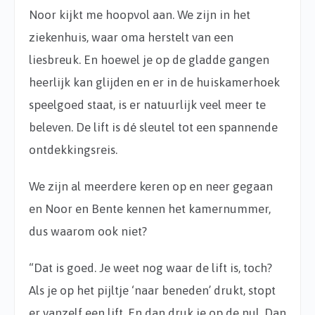
Noor kijkt me hoopvol aan. We zijn in het
ziekenhuis, waar oma herstelt van een
liesbreuk. En hoewel je op de gladde gangen
heerlijk kan glijden en er in de huiskamerhoek
speelgoed staat, is er natuurlijk veel meer te
beleven. De lift is dé sleutel tot een spannende
ontdekkingsreis.
We zijn al meerdere keren op en neer gegaan
en Noor en Bente kennen het kamernummer,
dus waarom ook niet?
“Dat is goed. Je weet nog waar de lift is, toch?
Als je op het pijltje ‘naar beneden’ drukt, stopt
er vanzelf een lift. En dan druk je op de nul. Dan