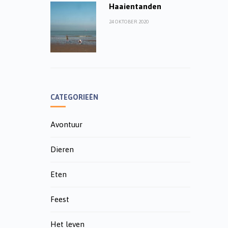
Haaientanden
24 OKTOBER 2020
CATEGORIEËN
Avontuur
Dieren
Eten
Feest
Het leven