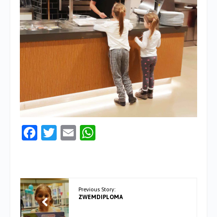
Facebook
Twitter
Email
WhatsApp
Previous Story:
ZWEMDIPLOMA