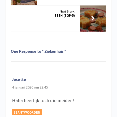
Next Story:
ETEN (TOP-5)
One Response to
" Ziekenhuis "
Josette
4 januari 2020 om 22:45
Haha heerlijk toch die meiden!
BEANTWOORDEN