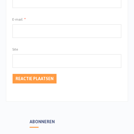
E-mail
*
Site
ABONNEREN