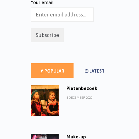
Your email:
POPULAR
LATEST
Pietenbezoek
4 DECEMBER 2020
Make-up