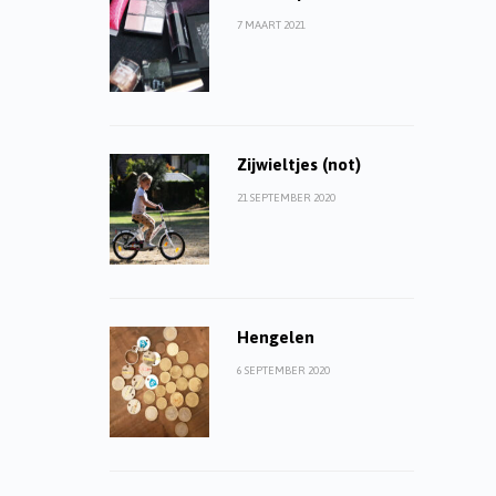
7 MAART 2021
Zijwieltjes (not)
21 SEPTEMBER 2020
Hengelen
6 SEPTEMBER 2020